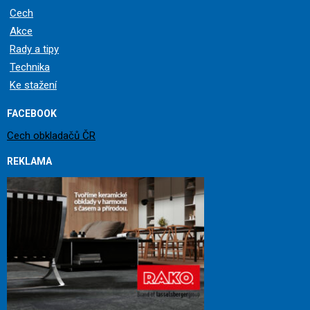
Cech
Akce
Rady a tipy
Technika
Ke stažení
FACEBOOK
Cech obkladačů ČR
REKLAMA