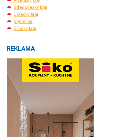
Plzeňský kraj
Středočeský kraj
Ústecký kraj
Vysočina
Zlínský kraj
REKLAMA