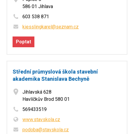
586 01 Jihlava
603 538 871
kiesslingkarel@seznam.cz
Poptat
Střední průmyslová škola stavební
akademika Stanislava Bechyně
Jihlavská 628
Havlíčkův Brod 580 01
569433519
www.stavskola.cz
podoba@stavskola.cz