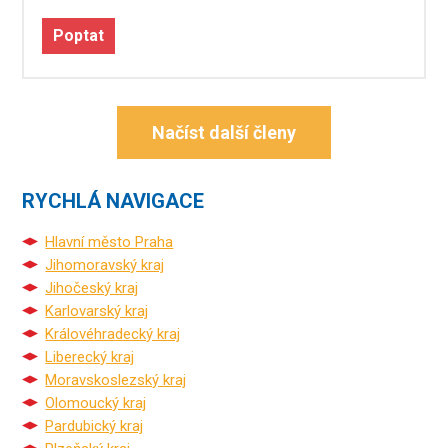
Poptat
Načíst další členy
RYCHLÁ NAVIGACE
Hlavní město Praha
Jihomoravský kraj
Jihočeský kraj
Karlovarský kraj
Královéhradecký kraj
Liberecký kraj
Moravskoslezský kraj
Olomoucký kraj
Pardubický kraj