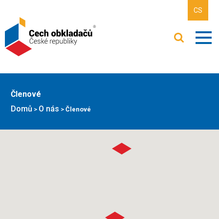
CS
Členové
Domů
O nás
>
>
Členové