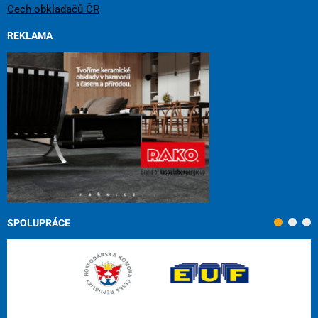
Cech obkladačů ČR
REKLAMA
SPOLUPRÁCE