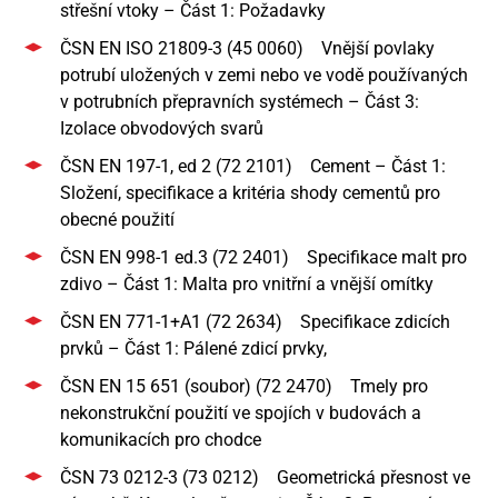
střešní vtoky – Část 1: Požadavky
ČSN EN ISO 21809-3 (45 0060) Vnější povlaky
potrubí uložených v zemi nebo ve vodě používaných
v potrubních přepravních systémech – Část 3:
Izolace obvodových svarů
ČSN EN 197-1, ed 2 (72 2101) Cement – Část 1:
Složení, specifikace a kritéria shody cementů pro
obecné použití
ČSN EN 998-1 ed.3 (72 2401) Specifikace malt pro
zdivo – Část 1: Malta pro vnitřní a vnější omítky
ČSN EN 771-1+A1 (72 2634) Specifikace zdicích
prvků – Část 1: Pálené zdicí prvky,
ČSN EN 15 651 (soubor) (72 2470) Tmely pro
nekonstrukční použití ve spojích v budovách a
komunikacích pro chodce
ČSN 73 0212-3 (73 0212) Geometrická přesnost ve