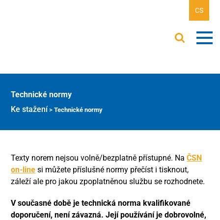
CS
Technické normy
Ke stažení
>
Technické normy
Texty norem nejsou volně/bezplatně přístupné. Na
ČSN
on-line
si můžete příslušné normy přečíst i tisknout,
záleží ale pro jakou zpoplatněnou službu se rozhodnete.
V současné době je technická norma kvalifikované
doporučení, není závazná. Její používání je dobrovolné,