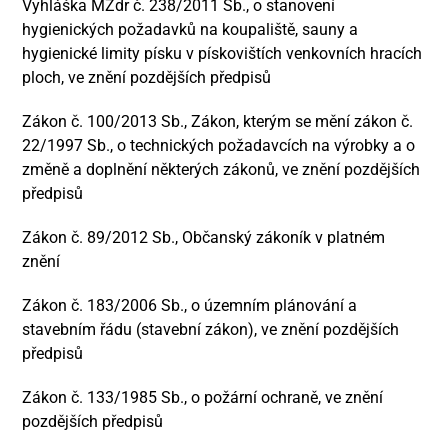
Vyhláška MZdr č. 238/2011 Sb., o stanovení
hygienických požadavků na koupaliště, sauny a
hygienické limity písku v pískovištích venkovních hracích
ploch, ve znění pozdějších předpisů
Zákon č. 100/2013 Sb., Zákon, kterým se mění zákon č.
22/1997 Sb., o technických požadavcích na výrobky a o
změně a doplnění některých zákonů, ve znění pozdějších
předpisů
Zákon č. 89/2012 Sb., Občanský zákoník v platném
znění
Zákon č. 183/2006 Sb., o územním plánování a
stavebním řádu (stavební zákon), ve znění pozdějších
předpisů
Zákon č. 133/1985 Sb., o požární ochraně, ve znění
pozdějších předpisů