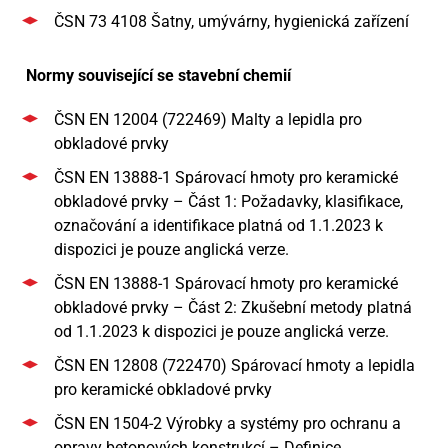
ČSN 73 4108 Šatny, umývárny, hygienická zařízení
Normy související se stavební chemií
ČSN EN 12004 (722469) Malty a lepidla pro
obkladové prvky
ČSN EN 13888-1 Spárovací hmoty pro keramické
obkladové prvky – Část 1: Požadavky, klasifikace,
označování a identifikace platná od 1.1.2023 k
dispozici je pouze anglická verze.
ČSN EN 13888-1 Spárovací hmoty pro keramické
obkladové prvky – Část 2: Zkušební metody platná
od 1.1.2023 k dispozici je pouze anglická verze.
ČSN EN 12808 (722470) Spárovací hmoty a lepidla
pro keramické obkladové prvky
ČSN EN 1504-2 Výrobky a systémy pro ochranu a
opravy betonových konstrukcí – Definice,