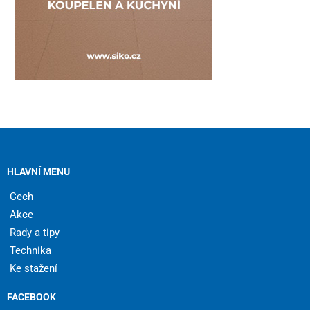
HLAVNÍ MENU
Cech
Akce
Rady a tipy
Technika
Ke stažení
FACEBOOK