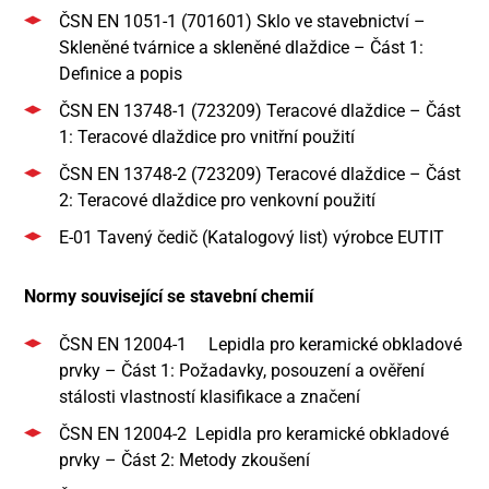
ČSN EN 1051-1 (701601) Sklo ve stavebnictví –
Skleněné tvárnice a skleněné dlaždice – Část 1:
Definice a popis
ČSN EN 13748-1 (723209) Teracové dlaždice – Část
1: Teracové dlaždice pro vnitřní použití
ČSN EN 13748-2 (723209) Teracové dlaždice – Část
2: Teracové dlaždice pro venkovní použití
E-01 Tavený čedič (Katalogový list) výrobce EUTIT
Normy související se stavební chemií
ČSN EN 12004-1 Lepidla pro keramické obkladové
prvky – Část 1: Požadavky, posouzení a ověření
stálosti vlastností klasifikace a značení
ČSN EN 12004-2 Lepidla pro keramické obkladové
prvky – Část 2: Metody zkoušení