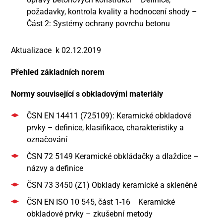
požadavky, kontrola kvality a hodnocení shody –
Část 2: Systémy ochrany povrchu betonu
Aktualizace
k 02.12.2019
Přehled základních norem
Normy související s obkladovými materiály
ČSN EN 14411 (725109): Keramické obkladové
prvky – definice, klasifikace, charakteristiky a
označování
ČSN 72 5149 Keramické obkládačky a dlaždice –
názvy a definice
ČSN 73 3450 (Z1) Obklady keramické a skleněné
ČSN EN ISO 10 545, část 1-16 Keramické
obkladové prvky – zkušební metody