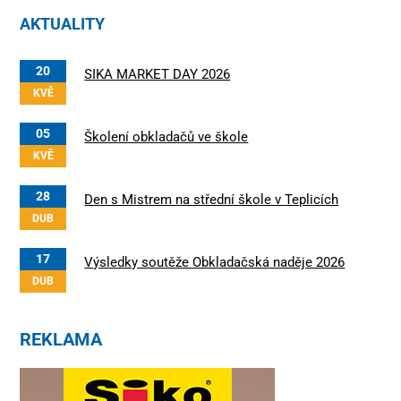
AKTUALITY
20
SIKA MARKET DAY 2026
KVĚ
05
Školení obkladačů ve škole
KVĚ
28
Den s Mistrem na střední škole v Teplicích
DUB
17
Výsledky soutěže Obkladačská naděje 2026
DUB
REKLAMA