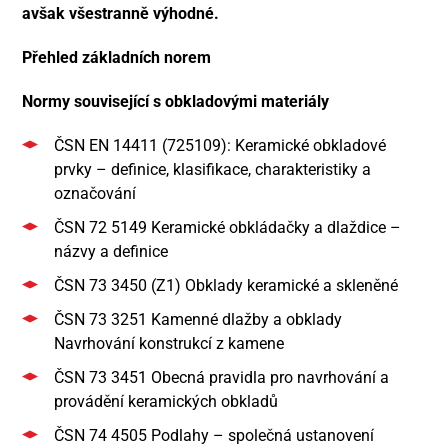
avšak všestranně výhodné.
Přehled základních norem
Normy související s obkladovými materiály
ČSN EN 14411 (725109): Keramické obkladové
prvky – definice, klasifikace, charakteristiky a
označování
ČSN 72 5149 Keramické obkládačky a dlaždice –
názvy a definice
ČSN 73 3450 (Z1) Obklady keramické a skleněné
ČSN 73 3251 Kamenné dlažby a obklady
Navrhování konstrukcí z kamene
ČSN 73 3451 Obecná pravidla pro navrhování a
provádění keramických obkladů
ČSN 74 4505 Podlahy – společná ustanovení