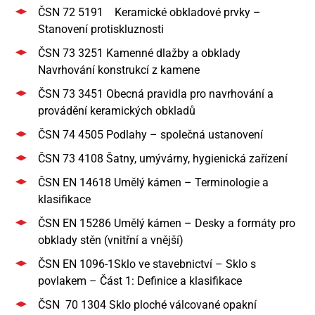
ČSN 72 5191 Keramické obkladové prvky –
Stanovení protiskluznosti
ČSN 73 3251 Kamenné dlažby a obklady
Navrhování konstrukcí z kamene
ČSN 73 3451 Obecná pravidla pro navrhování a
provádění keramických obkladů
ČSN 74 4505 Podlahy – společná ustanovení
ČSN 73 4108 Šatny, umývárny, hygienická zařízení
ČSN EN 14618 Umělý kámen – Terminologie a
klasifikace
ČSN EN 15286 Umělý kámen – Desky a formáty pro
obklady stěn (vnitřní a vnější)
ČSN EN 1096-1Sklo ve stavebnictví – Sklo s
povlakem – Část 1: Definice a klasifikace
ČSN 70 1304 Sklo ploché válcované opakní