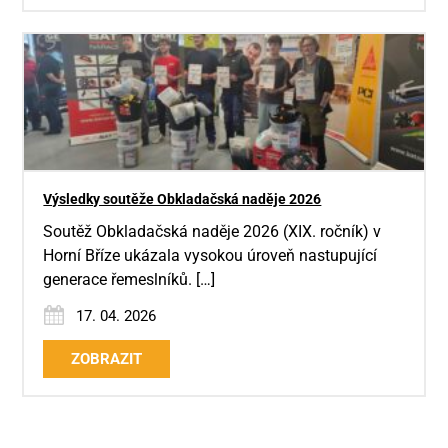
Výsledky soutěže Obkladačská naděje 2026
Soutěž Obkladačská naděje 2026 (XIX. ročník) v
Horní Bříze ukázala vysokou úroveň nastupující
generace řemeslníků. […]
17. 04. 2026
ZOBRAZIT