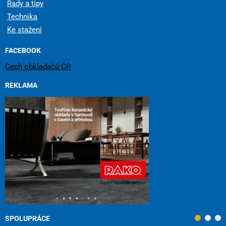
Rady a tipy
Technika
Ke stažení
FACEBOOK
Cech obkladačů ČR
REKLAMA
SPOLUPRÁCE