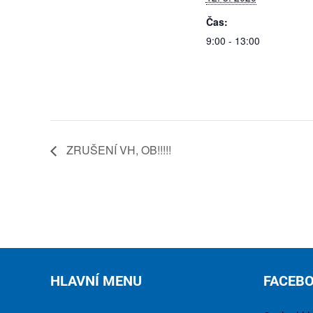
Čas:
9:00 - 13:00
ZRUŠENÍ VH, OB!!!!!
HLAVNÍ MENU
FACEB