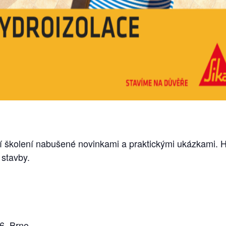
rní školení nabušené novinkami a praktickými ukázkami. 
 stavby.
36, Brno