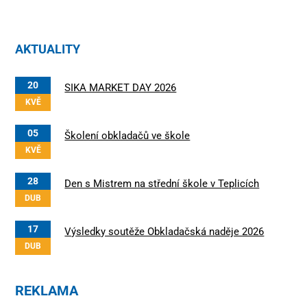
AKTUALITY
20
SIKA MARKET DAY 2026
KVĚ
05
Školení obkladačů ve škole
KVĚ
28
Den s Mistrem na střední škole v Teplicích
DUB
17
Výsledky soutěže Obkladačská naděje 2026
DUB
REKLAMA