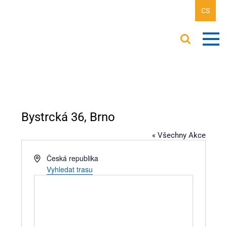
CS
Bystrcká 36, Brno
« Všechny Akce
Adresa
Česká republika
Vyhledat trasu