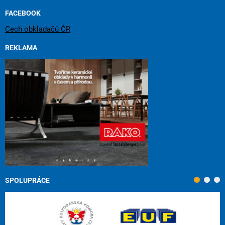
FACEBOOK
Cech obkladačů ČR
REKLAMA
SPOLUPRÁCE