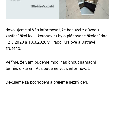
dovolujeme si Vás informovat, že bohužel z důvodu
zavření škol kvůli koronaviru bylo plánované školení dne
12.3.2020 a 13.3.2020 v Hradci Králové a Ostravě
zrušeno.
Věříme, že Vám budeme moci nabídnout náhradní
termín, o kterém Vás budeme včas informovat.
Děkujeme za pochopení a přejeme hezký den.