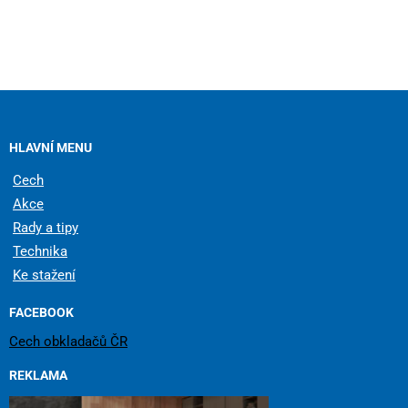
HLAVNÍ MENU
Cech
Akce
Rady a tipy
Technika
Ke stažení
FACEBOOK
Cech obkladačů ČR
REKLAMA