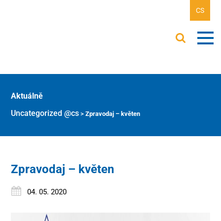
CS
Aktuálně
Uncategorized @cs
>
Zpravodaj – květen
Zpravodaj – květen
04. 05. 2020