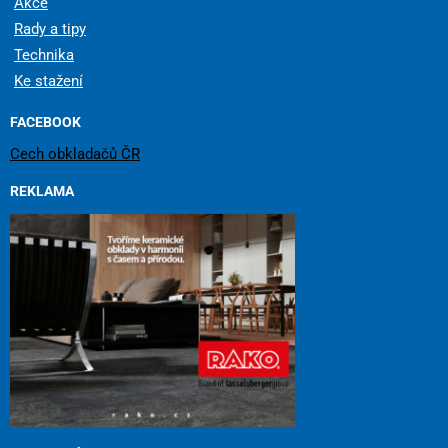
Akce
Rady a tipy
Technika
Ke stažení
FACEBOOK
Cech obkladačů ČR
REKLAMA