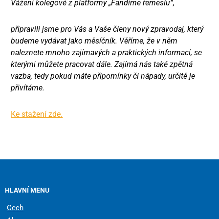
Vážení kolegové z platformy „Fandíme řemeslu“,
připravili jsme pro Vás a Vaše členy nový zpravodaj, který
budeme vydávat jako měsíčník. Věříme, že v něm
naleznete mnoho zajímavých a praktických informací, se
kterými můžete pracovat dále. Zajímá nás také zpětná
vazba, tedy pokud máte připomínky či nápady, určitě je
přivítáme.
Ke stažení zde.
HLAVNÍ MENU
Cech