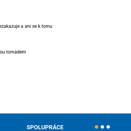
ezakazuje a ani se k tomu
enou tornádem
SPOLUPRÁCE