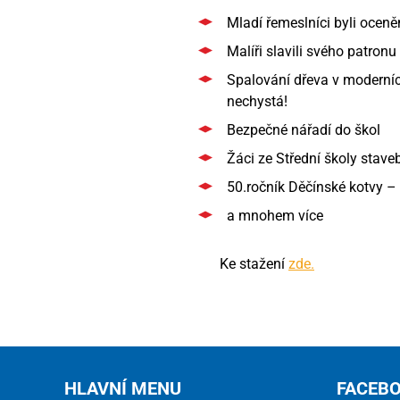
Mladí řemeslníci byli oceně
Malíři slavili svého patron
Spalování dřeva v moderníc
nechystá!
Bezpečné nářadí do škol
Žáci ze Střední školy stav
50.ročník Děčínské kotvy – 
a mnohem více
Ke stažení
zde.
HLAVNÍ MENU
FACEB