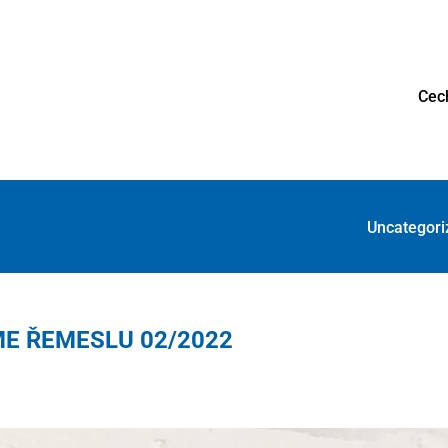
Cec
Uncategor
E ŘEMESLU 02/2022