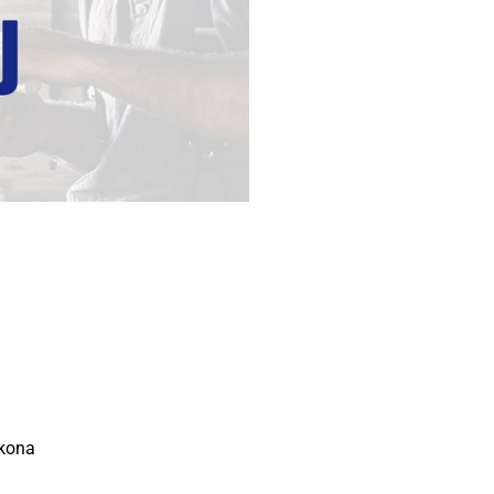
ákona