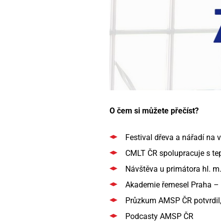
O čem si můžete přečíst?
Festival dřeva a nářadí na 
CMLT ČR spolupracuje s te
Návštěva u primátora hl. m
Akademie řemesel Praha –
Průzkum AMSP ČR potvrdil,
Podcasty AMSP ČR