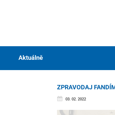
Aktuálně
ZPRAVODAJ FANDÍM
03. 02. 2022