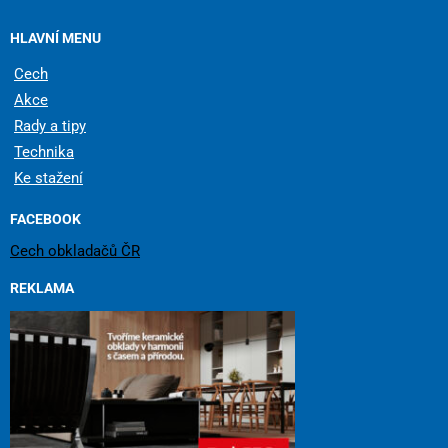
HLAVNÍ MENU
Cech
Akce
Rady a tipy
Technika
Ke stažení
FACEBOOK
Cech obkladačů ČR
REKLAMA