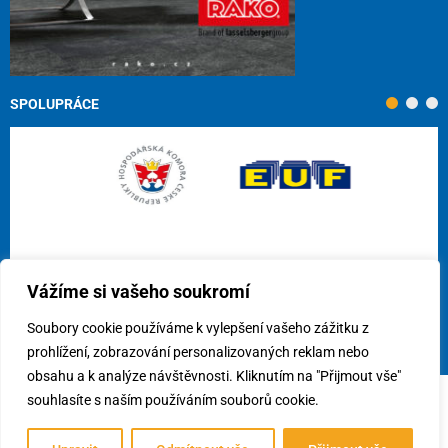
SPOLUPRÁCE
Vážíme si vašeho soukromí
Soubory cookie používáme k vylepšení vašeho zážitku z
prohlížení, zobrazování personalizovaných reklam nebo
obsahu a k analýze návštěvnosti. Kliknutím na "Přijmout vše"
souhlasíte s naším používáním souborů cookie.
© 2026
Cech obkladačů ČR, z.s.
/
Využití cookies
/
Předvolby
souhlasu