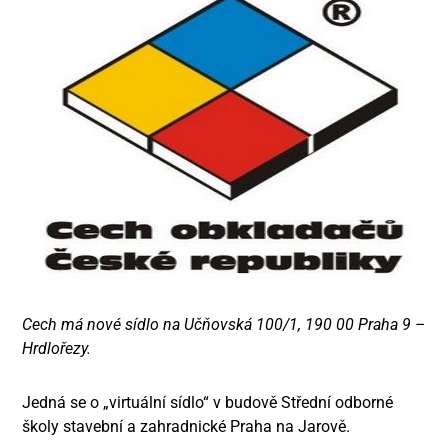
Cech má nové sídlo na Učňovská 100/1, 190 00 Praha 9 –
Hrdlořezy.
Jedná se o „virtuální sídlo“ v budově Střední odborné
školy stavební a zahradnické Praha na Jarově.