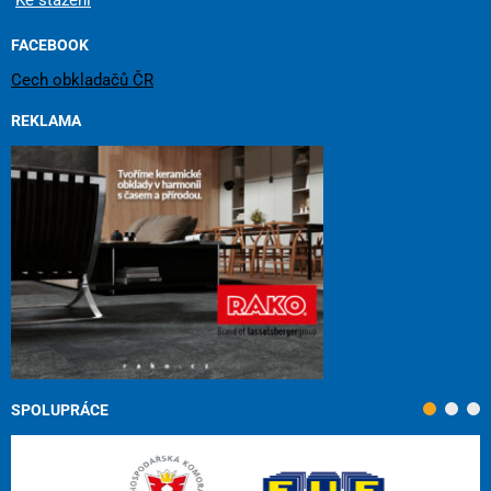
Ke stažení
FACEBOOK
Cech obkladačů ČR
REKLAMA
SPOLUPRÁCE