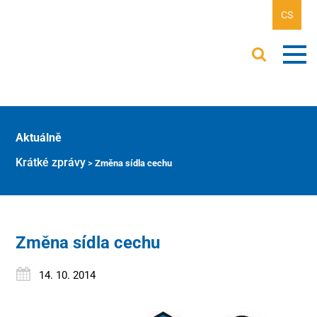
CS
Aktuálně
Krátké zprávy
>
Změna sídla cechu
Změna sídla cechu
14. 10. 2014