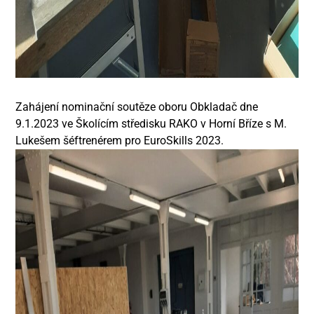
Zahájení nominační soutěze oboru Obkladač dne
9.1.2023 ve Školícím středisku RAKO v Horní Bříze s M.
Lukešem šéftrenérem pro EuroSkills 2023.