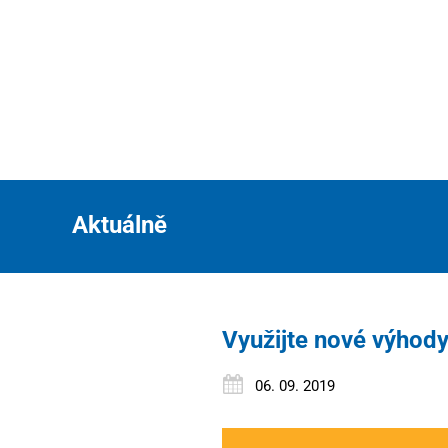
Aktuálně
Využijte nové výho
06. 09. 2019