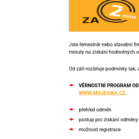
Jste řemeslník nebo stavební f
minuty na získání hodnotných o
Od září rozšiřuje podmínky tak, 
VĚRNOSTNÍ PROGRAM OD
WWW.MOJESIKA.CZ
.
přehled odměn
postup pro získání odměny
možnost registrace