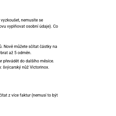
 vyzkoušet, nemusíte se
novu vyplňovat osobní údaje). Co
. Nově můžete sčítat částky na
brat až 5 odměn.
r převádět do dalšího měsíce.
: švýcarský nůž Victorinox.
ítat z více faktur (nemusí to být