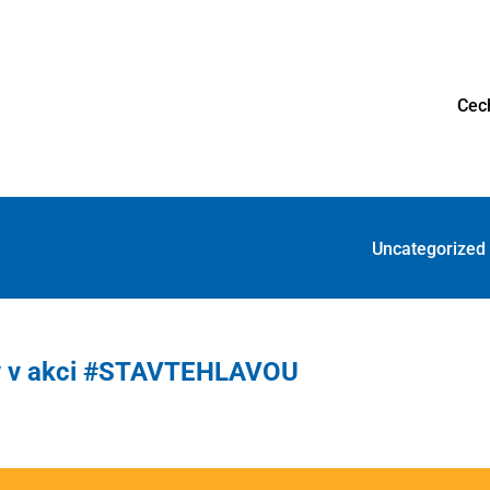
Cec
Uncategorized
dy v akci #STAVTEHLAVOU