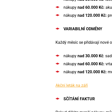
nákupy
nad 60.000 Kč:
aku 
nákupy
nad 120.000 Kč:
pro
VARIABILNÍ ODMĚNY
Každý měsíc se přidávají nové o
nákupy
nad 30.000 Kč
: sad
nákupy
nad 60.000 Kč:
vrt
nákupy
nad 120.000 Kč:
mu
Akční leták na září
SČÍTÁNÍ FAKTUR