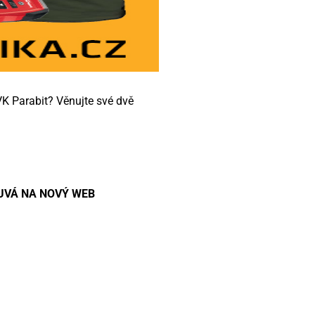
K Parabit? Věnujte své dvě
UVÁ NA NOVÝ WEB