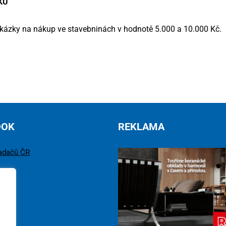
KU
kázky na nákup ve stavebninách v hodnotě 5.000 a 10.000 Kč.
OOK
REKLAMA
adačů ČR