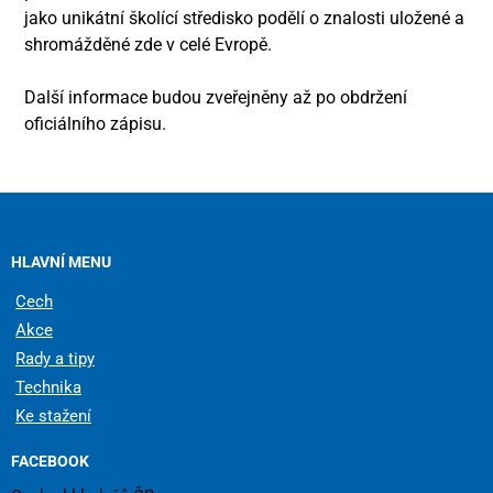
jako unikátní školící středisko podělí o znalosti uložené a
shromážděné zde v celé Evropě.
Další informace budou zveřejněny až po obdržení
oficiálního zápisu.
HLAVNÍ MENU
Cech
Akce
Rady a tipy
Technika
Ke stažení
FACEBOOK