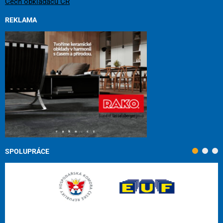
Cech obkladačů ČR
REKLAMA
SPOLUPRÁCE