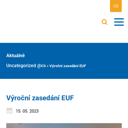
CS
Aktuálně
Uncategorized @cs
>
Výroční zasedání EUF
Výroční zasedání EUF
15. 05. 2023