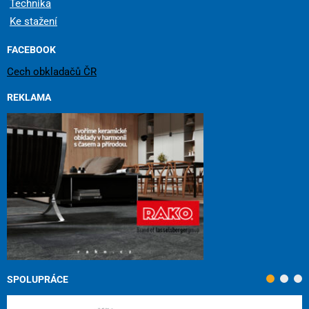
Technika
Ke stažení
FACEBOOK
Cech obkladačů ČR
REKLAMA
SPOLUPRÁCE