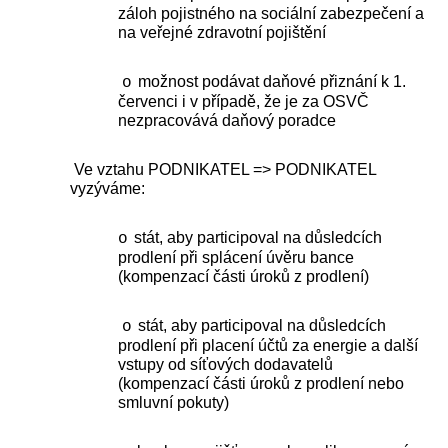
záloh pojistného na sociální zabezpečení a
na veřejné zdravotní pojištění
možnost podávat daňové přiznání k 1.
o
červenci i v případě, že je za OSVČ
nezpracovává daňový poradce
Ve vztahu PODNIKATEL => PODNIKATEL
vyzýváme:
stát, aby participoval na důsledcích
o
prodlení při splácení úvěru bance
(kompenzací části úroků z prodlení)
stát, aby participoval na důsledcích
o
prodlení při placení účtů za energie a další
vstupy od síťových dodavatelů
(kompenzací části úroků z prodlení nebo
smluvní pokuty)