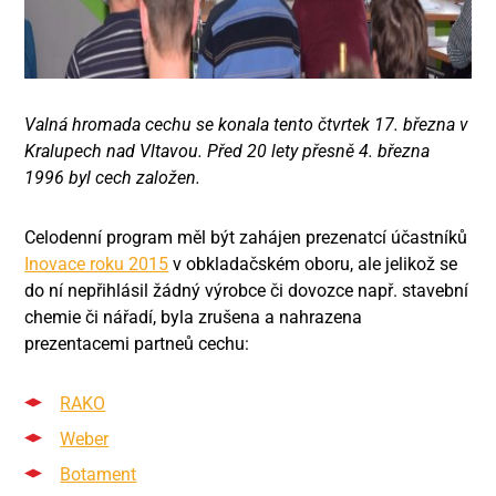
Valná hromada cechu se konala tento čtvrtek 17. března v
Kralupech nad Vltavou. Před 20 lety přesně 4. března
1996 byl cech založen.
Celodenní program měl být zahájen prezenatcí účastníků
Inovace roku 2015
v obkladačském oboru, ale jelikož se
do ní nepřihlásil žádný výrobce či dovozce např. stavební
chemie či nářadí, byla zrušena a nahrazena
prezentacemi partneů cechu:
RAKO
Weber
Botament