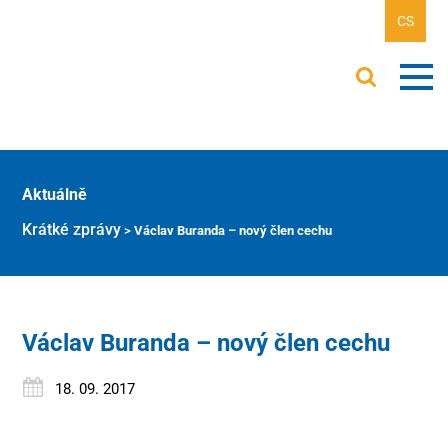
CS
Aktuálně
Krátké zprávy
>
Václav Buranda – nový člen cechu
Václav Buranda – nový člen cechu
18. 09. 2017