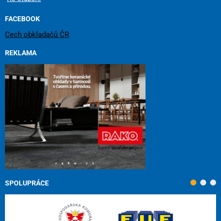
FACEBOOK
Cech obkladačů ČR
REKLAMA
SPOLUPRÁCE