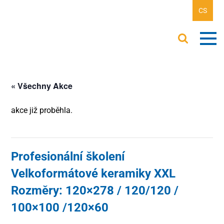
CS
« Všechny Akce
akce již proběhla.
Profesionální školení
Velkoformátové keramiky XXL
Rozměry: 120×278 / 120/120 /
100×100 /120×60