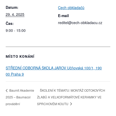
Datum:
Cech obkladačů
29. 4. 2025
E-mail
reditel@cech-obkladacu.cz
Čas:
9:00 - 15:00
MÍSTO KONÁNÍ
STŘEDNÍ ODBORNÁ ŠKOLA JAROV Učňovská 100/1, 190
00 Praha 9
Baumit Akademie
ŠKOLENÍ K TÉMATU: MONTÁŽ ODTOKOVÝCH
2025 – Baumacol
ŽLABŮ A VELKOFORMÁTOVÉ KERAMIKY VE
provádění
SPRCHOVÉM KOUTU