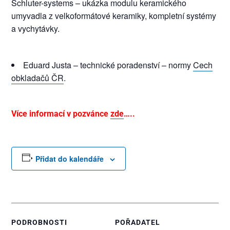
Schluter-systems – ukázka modulu keramického
umyvadla z velkoformátové keramiky, kompletní systémy
a vychytávky.
Eduard Justa – technické poradenství – normy
Cech
obkladačů ČR
.
Více informací v pozvánce
zde
…..
Přidat do kalendáře
PODROBNOSTI
POŘADATEL