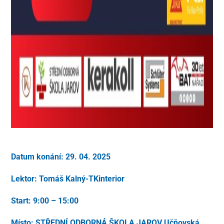
Datum konání: 29. 04. 2025
Lektor: Tomáš Kalný-TKinterior
Start: 9:00 – 15:00
Místo: STŘEDNÍ ODBORNÁ ŠKOLA JAROV Učňovská