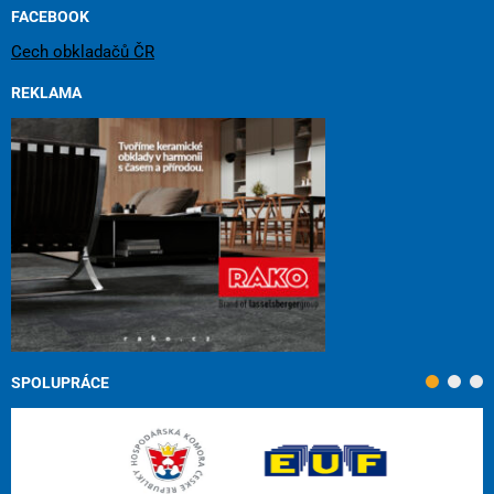
FACEBOOK
Cech obkladačů ČR
REKLAMA
SPOLUPRÁCE