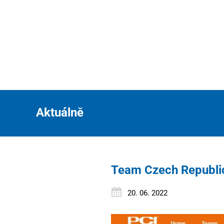
Aktuálně
Team Czech Republi
20. 06. 2022