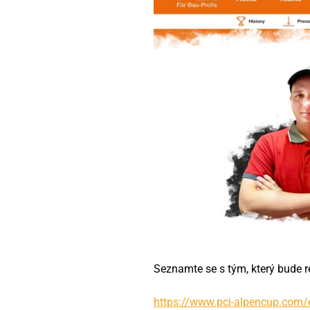
Seznamte se s tým, který bude 
https://www.pci-alpencup.com/