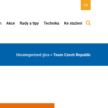
CS
h
Akce
Rady a tipy
Technika
Ke stažení
Uncategorized @cs
>
Team Czech Republic