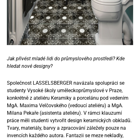
Jak přivést mladé lidi do průmyslového prostředí? Kde
hledat nové designy?
Společnost LASSELSBERGER navázala spolupráci se
studenty Vysoké školy uměleckoprůmyslové v Praze,
konkrétně z ateliéru Keramiky a porcelánu pod vedením
MgA. Maxima Velčovského (vedoucí ateliéru) a MgA.
Milana Pekaře (asistenta ateliéru). V rámci klauzurní
práce měli studenti vytvořit design keramických obkladů.
Tvary, materiály, barvy a zpracování záležely pouze na
invencích každého autora. Fantazii se meze nekladly,