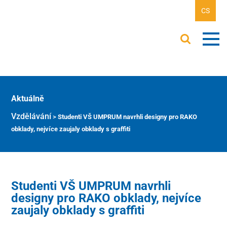
CS
Aktuálně
Vzdělávání
>
Studenti VŠ UMPRUM navrhli designy pro RAKO
obklady, nejvíce zaujaly obklady s graffiti
Studenti VŠ UMPRUM navrhli
designy pro RAKO obklady, nejvíce
zaujaly obklady s graffiti