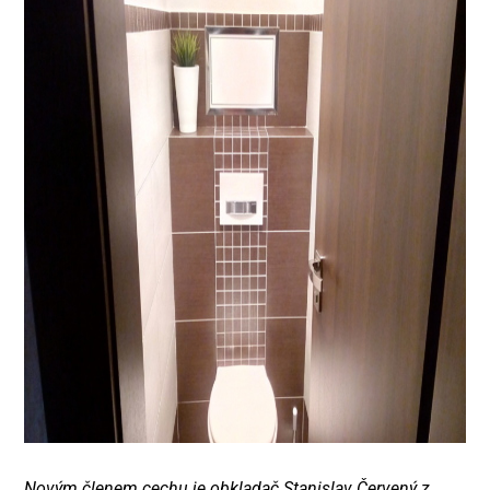
Novým členem cechu je obkladač Stanislav Červený z