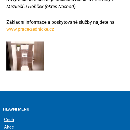
Mezilečí u Hořiček (okres Náchod).
Základní informace a poskytované služby najdete na
www.prace-zednicke.cz
HLAVNÍ MENU
Cech
Akce