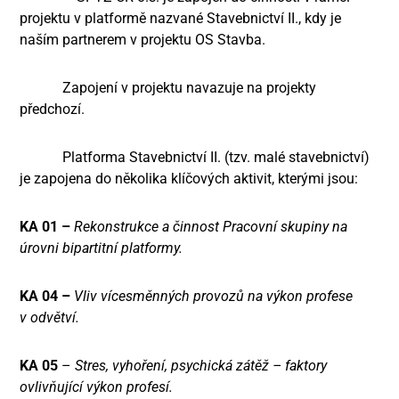
projektu v platformě nazvané Stavebnictví II., kdy je
naším partnerem v projektu OS Stavba.
Zapojení v projektu navazuje na projekty
předchozí.
Platforma Stavebnictví II. (tzv. malé stavebnictví)
je zapojena do několika klíčových aktivit, kterými jsou:
KA 01 –
Rekonstrukce a činnost Pracovní skupiny na
úrovni bipartitní platformy.
KA 04 –
Vliv vícesměnných provozů na výkon profese
v odvětví.
KA 05
–
Stres, vyhoření, psychická zátěž – faktory
ovlivňující výkon profesí.