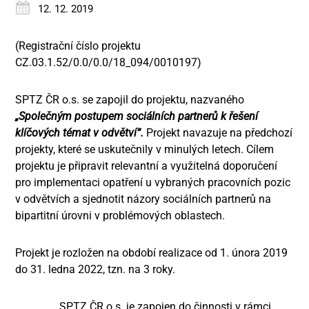
12. 12. 2019
(Registrační číslo projektu
CZ.03.1.52/0.0/0.0/18_094/0010197)
SPTZ ČR o.s. se zapojil do projektu, nazvaného
„Společným postupem sociálních partnerů k řešení
klíčových témat v odvětví“.
Projekt navazuje na předchozí
projekty, které se uskutečnily v minulých letech. Cílem
projektu je připravit relevantní a využitelná doporučení
pro implementaci opatření u vybraných pracovních pozic
v odvětvích a sjednotit názory sociálních partnerů na
bipartitní úrovni v problémových oblastech.
Projekt je rozložen na období realizace od 1. února 2019
do 31. ledna 2022, tzn. na 3 roky.
SPTZ ČR o.s. je zapojen do činnosti v rámci