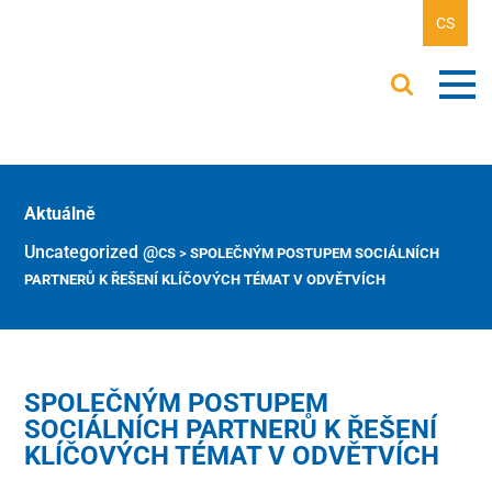
CS
Aktuálně
Uncategorized @cs
>
SPOLEČNÝM POSTUPEM SOCIÁLNÍCH
PARTNERŮ K ŘEŠENÍ KLÍČOVÝCH TÉMAT V ODVĚTVÍCH
SPOLEČNÝM POSTUPEM
SOCIÁLNÍCH PARTNERŮ K ŘEŠENÍ
KLÍČOVÝCH TÉMAT V ODVĚTVÍCH