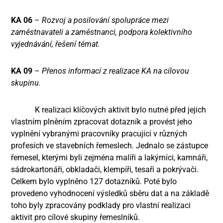
KA 06
–
Rozvoj a posilování spolupráce mezi
zaměstnavateli a zaměstnanci, podpora kolektivního
vyjednávání, řešení témat.
KA 09
–
Přenos informací z realizace KA na cílovou
skupinu.
K realizaci klíčových aktivit bylo nutné před jejich
vlastním plněním zpracovat dotazník a provést jeho
vyplnění vybranými pracovníky pracující v různých
profesích ve stavebních řemeslech. Jednalo se zástupce
řemesel, kterými byli zejména malíři a lakýrníci, kamnáři,
sádrokartonáři, obkladači, klempíři, tesaři a pokrývači.
Celkem bylo vyplněno 127 dotazníků. Poté bylo
provedeno vyhodnocení výsledků sběru dat a na základě
toho byly zpracovány podklady pro vlastní realizaci
aktivit pro cílové skupiny řemeslníků.