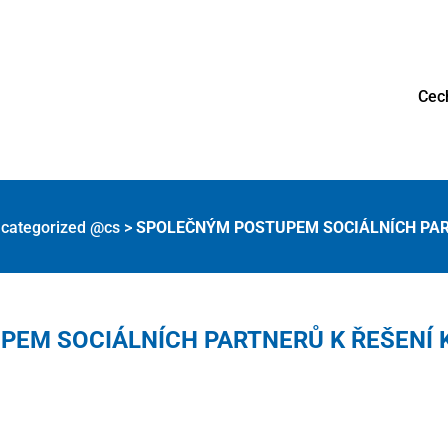
Cec
categorized @cs
>
SPOLEČNÝM POSTUPEM SOCIÁLNÍCH PART
EM SOCIÁLNÍCH PARTNERŮ K ŘEŠENÍ 