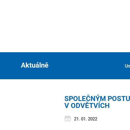
Aktuálně
Un
SPOLEČNÝM POSTUP
V ODVĚTVÍCH
21. 01. 2022