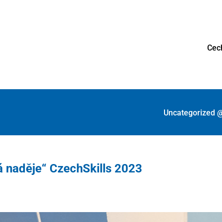
Cec
Uncategorized 
 naděje“ CzechSkills 2023