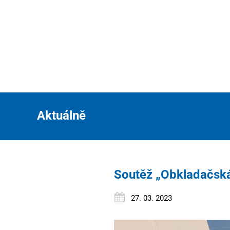
Aktuálně
Soutěž „Obkladačská
27. 03. 2023