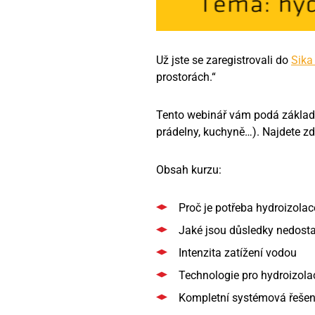
Už jste se zaregistrovali do
Sika
prostorách.“
Tento webinář vám podá základn
prádelny, kuchyně…). Najdete zd
Obsah kurzu:
Proč je potřeba hydroizolac
Jaké jsou důsledky nedosta
Intenzita zatížení vodou
Technologie pro hydroizola
Kompletní systémová řešen