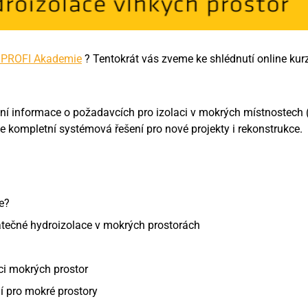
 PROFI Akademie
? Tentokrát vás zveme ke shlédnutí online ku
í informace o požadavcích pro izolaci v mokrých místnostech (
e kompletní systémová řešení pro nové projekty i rekonstrukce.
e?
tečné hydroizolace v mokrých prostorách
ci mokrých prostor
í pro mokré prostory