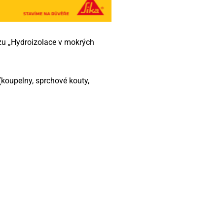
rzu „Hydroizolace v mokrých
koupelny, sprchové kouty,