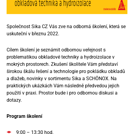
Společnost Sika CZ Vás zve na odborná školení, která se
uskuteční v březnu 2022.
Cílem školení je seznámit odbornou veřejnost s
problematikou obkladové techniky a hydroizolace v
mokrých prostorech. Zkušení školitele Vám představí
širokou škálu řešení a technologie pro pokládku obkladů
a dlažeb, novinky v sortimentu Sika a SCHÖNOX. Na
praktických ukázkách Vám následně předvedou jejich
použití v praxi. Prostor bude i pro odbornou diskusi a
dotazy.
Program školení
9:00 – 13:30 hod.