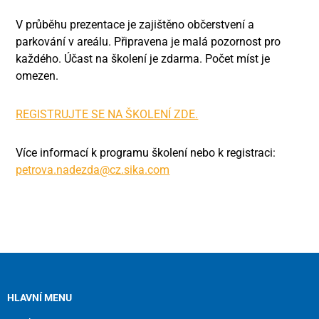
V průběhu prezentace je zajištěno občerstvení a
parkování v areálu. Připravena je malá pozornost pro
každého. Účast na školení je zdarma. Počet míst je
omezen.
REGISTRUJTE SE NA ŠKOLENÍ ZDE.
Více informací k programu školení nebo k registraci:
petrova.nadezda@cz.sika.com
HLAVNÍ MENU