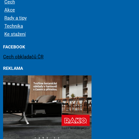
Cech
Akce
Rady a tipy
Technika
Ke stažení
FACEBOOK
Cech obkladačů ČR
REKLAMA