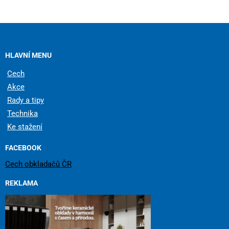
HLAVNÍ MENU
Cech
Akce
Rady a tipy
Technika
Ke stažení
FACEBOOK
Cech obkladačů ČR
REKLAMA