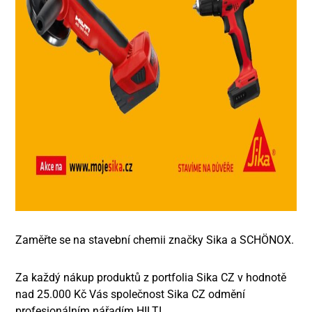
Zaměřte se na stavební chemii značky Sika a SCHÖNOX.
Za každý nákup produktů z portfolia Sika CZ v hodnotě
nad 25.000 Kč Vás společnost Sika CZ odmění
profesionálním nářadím HILTI.