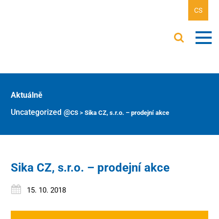
CS
Aktuálně
Uncategorized @cs
>
Sika CZ, s.r.o. – prodejní akce
Sika CZ, s.r.o. – prodejní akce
15. 10. 2018