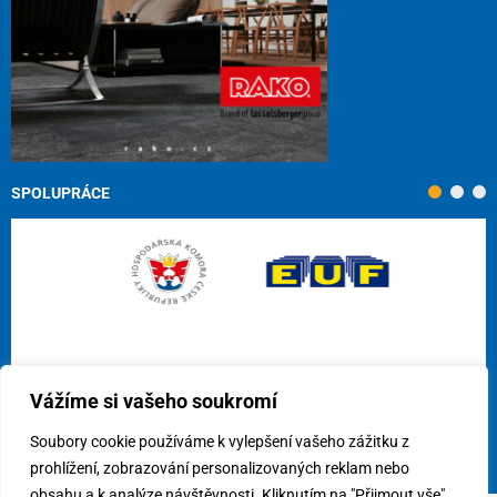
SPOLUPRÁCE
Vážíme si vašeho soukromí
Soubory cookie používáme k vylepšení vašeho zážitku z
prohlížení, zobrazování personalizovaných reklam nebo
obsahu a k analýze návštěvnosti. Kliknutím na "Přijmout vše"