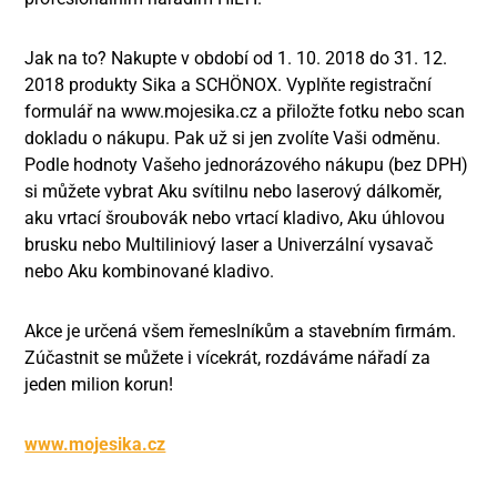
Jak na to? Nakupte v období od 1. 10. 2018 do 31. 12.
2018 produkty Sika a SCHÖNOX. Vyplňte registrační
formulář na www.mojesika.cz a přiložte fotku nebo scan
dokladu o nákupu. Pak už si jen zvolíte Vaši odměnu.
Podle hodnoty Vašeho jednorázového nákupu (bez DPH)
si můžete vybrat Aku svítilnu nebo laserový dálkoměr,
aku vrtací šroubovák nebo vrtací kladivo, Aku úhlovou
brusku nebo Multiliniový laser a Univerzální vysavač
nebo Aku kombinované kladivo.
Akce je určená všem řemeslníkům a stavebním firmám.
Zúčastnit se můžete i vícekrát, rozdáváme nářadí za
jeden milion korun!
www.mojesika.cz