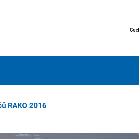
Cec
ačů RAKO 2016