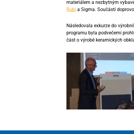
materiálem a nezbytným vybave
Rubi
a Sigma. Součástí doprovo
Následovala exkurze do výrobní
programu byla podvečerní prohlí
část o výrobě keramických obkl