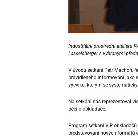
Industriální prostřední atelieru 
Lasselsberger s vybranými přední
V úvodu setkání Petr Machoň, ře
pravidleného informování jako s
výcviku, kterým se systematicky
Na setkání nás reprezentoval vic
péči o obkladače.
Program setkání VIP obkladačů
představování nových formátů 