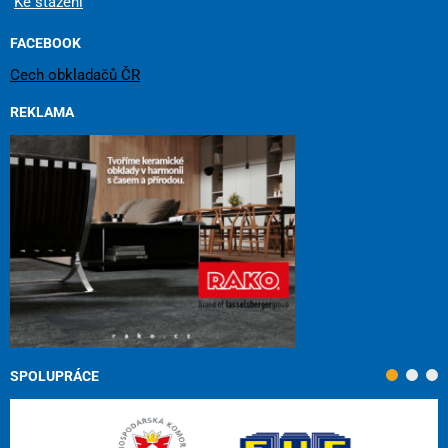
Ke stažení
FACEBOOK
Cech obkladačů ČR
REKLAMA
SPOLUPRÁCE