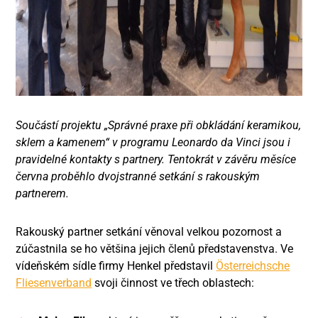
Součástí projektu „Správné praxe při obkládání keramikou,
sklem a kamenem“ v programu Leonardo da Vinci jsou i
pravidelné kontakty s partnery. Tentokrát v závěru měsíce
června proběhlo dvojstranné setkání s rakouským
partnerem.
Rakouský partner setkání věnoval velkou pozornost a
zúčastnila se ho většina jejich členů představenstva. Ve
vídeňském sídle firmy Henkel představil
Österreichsche
Fliesenverband
svoji činnost ve třech oblastech: