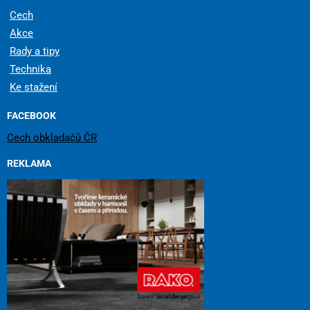
Cech
Akce
Rady a tipy
Technika
Ke stažení
FACEBOOK
Cech obkladačů ČR
REKLAMA