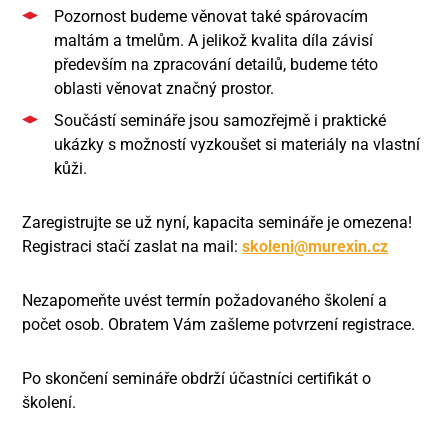
Pozornost budeme věnovat také spárovacím
maltám a tmelům. A jelikož kvalita díla závisí
především na zpracování detailů, budeme této
oblasti věnovat značný prostor.
Součástí semináře jsou samozřejmě i praktické
ukázky s možností vyzkoušet si materiály na vlastní
kůži.
Zaregistrujte se už nyní, kapacita semináře je omezena!
Registraci stačí zaslat na mail:
skoleni@murexin.cz
Nezapomeňte uvést termín požadovaného školení a
počet osob. Obratem Vám zašleme potvrzení registrace.
Po skončení semináře obdrží účastníci certifikát o
školení.