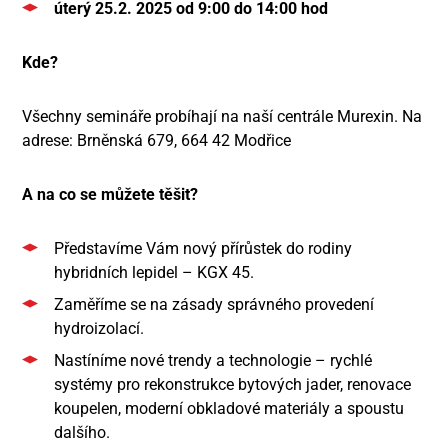
úterý 25.2. 2025 od 9:00 do 14:00 hod
Kde?
Všechny semináře probíhají na naší centrále Murexin. Na
adrese: Brněnská 679, 664 42 Modřice
A na co se můžete těšit?
Představíme Vám nový přírůstek do rodiny
hybridních lepidel – KGX 45.
Zaměříme se na zásady správného provedení
hydroizolací.
Nastíníme nové trendy a technologie – rychlé
systémy pro rekonstrukce bytových jader, renovace
koupelen, moderní obkladové materiály a spoustu
dalšího.