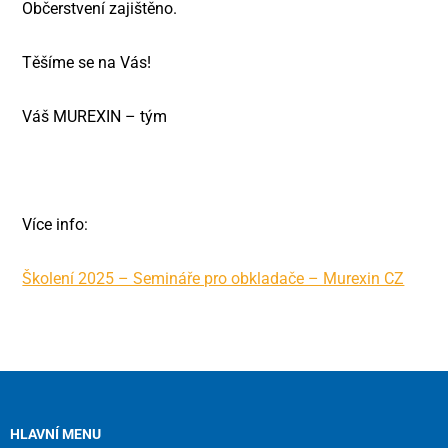
Občerstvení zajištěno.
Těšíme se na Vás!
Váš MUREXIN – tým
Více info:
Školení 2025 – Semináře pro obkladače – Murexin CZ
HLAVNÍ MENU