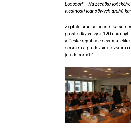
Loosdorf – Na začátku loňského
vlastností jednotlivých druhů ka
Zeptali jsme se účastníka semin
prostředky ve výši 120 euro byl
v České republice nevím a jelik
opráším a především rozšířím o 
jen doporučit“.