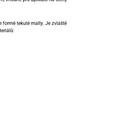
e formě tekuté malty. Je zvláště
eriálů: