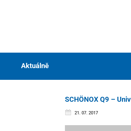
Aktuálně
SCHÖNOX Q9 – Univer
21. 07. 2017