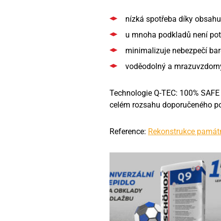
nízká spotřeba díky obsahu
u mnoha podkladů není pot
minimalizuje nebezpečí ba
voděodolný a mrazuvzdorn
Technologie Q-TEC: 100% SAFE 
celém rozsahu doporučeného po
Reference:
Rekonstrukce památn