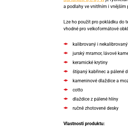
a podlahy ve vnitřním i vnějším 
Lze ho použít pro pokládku do te
vhodné pro velkoformátové obk
kalibrovaný i nekalibrovaný
jurský mramor, lávové kam
keramické krytiny
štípaný kabřinec a pálené d
kameninové dlaždice a mo
cotto
dlaždice z pálené hlíny
ručně zhotovené desky
Vlastnosti produktu: