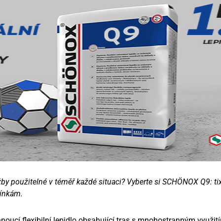
žby použitelné v téměř každé situaci? Vyberte si SCHÖNOX Q9: ti
ínkám.
hnoucí flexibilní lepidlo obsahující tras s mnohostranným využit