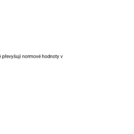
 převyšují normové hodnoty v