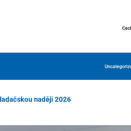
Cec
Uncategoriz
kladačskou naději 2026