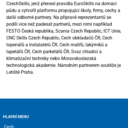
CzechSkills, jenž přenesl pravidla EuroSkills na domácí
půdu a vytvořil platformu propojující školy, firmy, cechy a
další odborné partnery. Na přípravě reprezentantů se
podílí více než padesát partnerů, mezi nimi například
FESTO Česká republika, Scania Czech Republic, ICT Unie,
CNC Skills Czech Republic, Cech obkladačů ČR, Cech
topenářů a instalatérů ČR, Cech malířů, lakýrníků a
tapetářů ČR, Cech parketářů ČR, Svaz chladicí a
klimatizační techniky nebo Moravskoslezská
technologická akademie. Národním partnerem soutěže je
Letiště Praha.
HLAVNÍ MENU
Cech