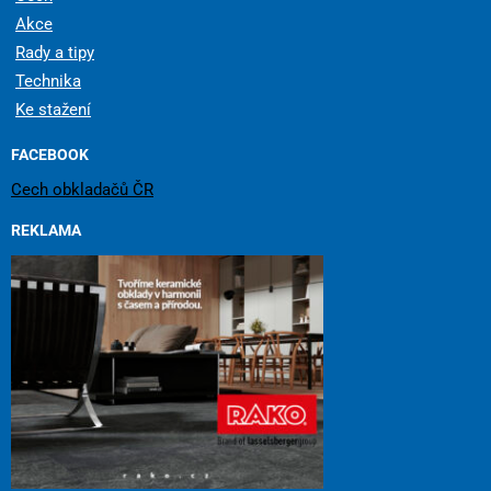
Akce
Rady a tipy
Technika
Ke stažení
FACEBOOK
Cech obkladačů ČR
REKLAMA