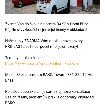
Zveme Vás do školicího centra RAKO v Horní Bříze.
Přijďte si vyzkoušet nejnovější trendy v obkládání!
Naše kurzy ZDARMA Vám otevřou nové obzory.
PŘIHLASTE se hned, počet míst je omezený!
Termíny a místa školení:
https://www.rako.cz/cs/pro-odborniky/skoleni
Místo: Školicí centrum RAKO, Tovární 736, 330 12 Horní
Bříza
Po celou dobu školení je samozřejmostí konzultace
Vašich řešení, problémů v praxi s odborníky, obkladači
RAKO.