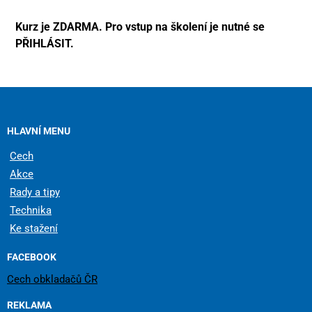
Kurz je ZDARMA. Pro vstup na školení je nutné se
PŘIHLÁSIT.
HLAVNÍ MENU
Cech
Akce
Rady a tipy
Technika
Ke stažení
FACEBOOK
Cech obkladačů ČR
REKLAMA