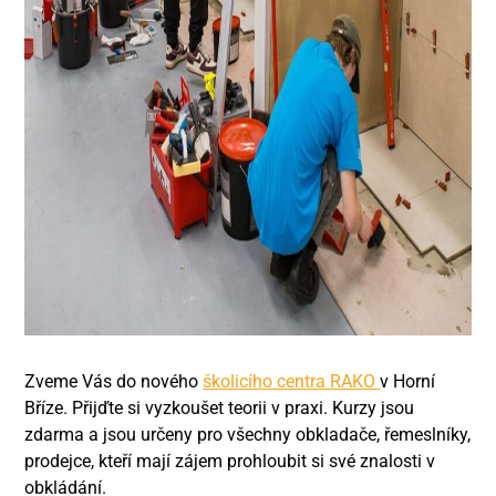
Zveme Vás do nového
školicího centra RAKO
v Horní
Bříze. Přijďte si vyzkoušet teorii v praxi. Kurzy jsou
zdarma a jsou určeny pro všechny obkladače, řemeslníky,
prodejce, kteří mají zájem prohloubit si své znalosti v
obkládání.