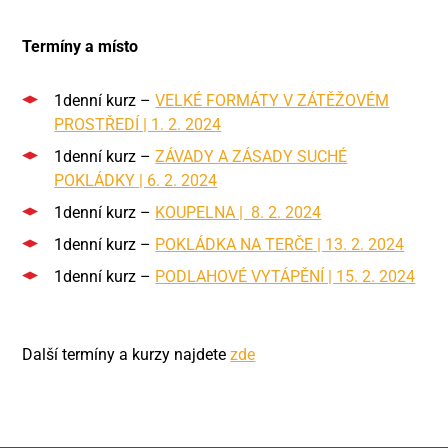
Termíny a místo
1denní kurz –
VELKÉ FORMÁTY V ZÁTĚŽOVÉM
PROSTŘEDÍ | 1. 2. 2024
1denní kurz –
ZÁVADY A ZÁSADY SUCHÉ
POKLÁDKY
| 6. 2. 2024
1denní kurz –
KOUPELNA | 8. 2. 2024
1denní kurz –
POKLÁDKA NA TERČE | 13. 2. 2024
1denní kurz –
PODLAHOVÉ VYTÁPĚNÍ | 15. 2. 2024
Další termíny a kurzy najdete
zde