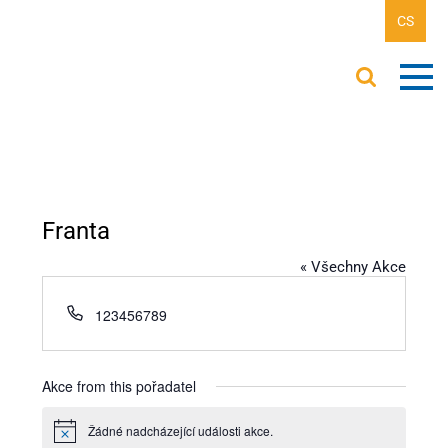
CS
Franta
« Všechny Akce
Telefon
123456789
Akce from this pořadatel
Žádné nadcházející události akce.
Notice