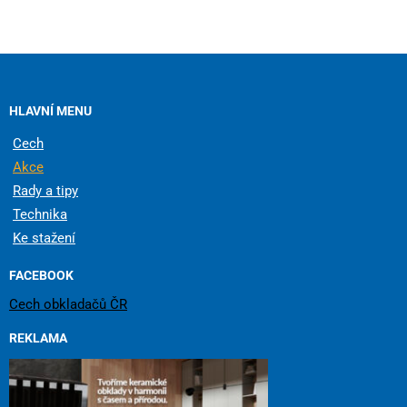
HLAVNÍ MENU
Cech
Akce
Rady a tipy
Technika
Ke stažení
FACEBOOK
Cech obkladačů ČR
REKLAMA