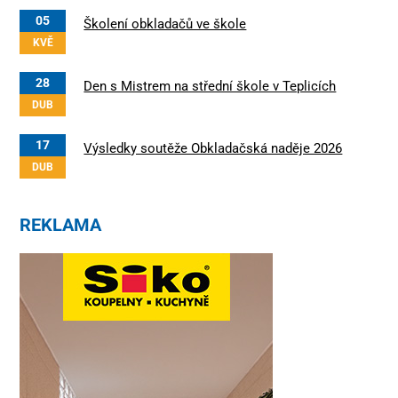
05
Školení obkladačů ve škole
KVĚ
28
Den s Mistrem na střední škole v Teplicích
DUB
17
Výsledky soutěže Obkladačská naděje 2026
DUB
REKLAMA