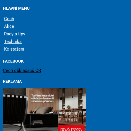
HLAVNÍ MENU
Cech
Akce
Rady a tipy
Technika
Ke stažení
FACEBOOK
Cech obkladačů ČR
REKLAMA