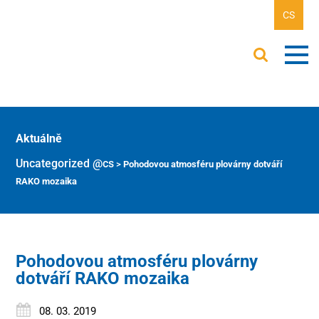
CS
Aktuálně
Uncategorized @cs
>
Pohodovou atmosféru plovárny dotváří
RAKO mozaika
Pohodovou atmosféru plovárny
dotváří RAKO mozaika
08. 03. 2019