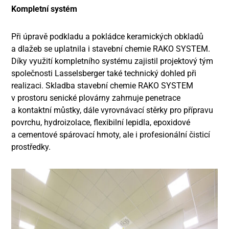
Kompletní systém
Při úpravě podkladu a pokládce keramických obkladů
a dlažeb se uplatnila i stavební chemie RAKO SYSTEM.
Díky využití kompletního systému zajistil projektový tým
společnosti Lasselsberger také technický dohled při
realizaci. Skladba stavební chemie RAKO SYSTEM
v prostoru senické plovárny zahrnuje penetrace
a kontaktní můstky, dále vyrovnávací stěrky pro přípravu
povrchu, hydroizolace, flexibilní lepidla, epoxidové
a cementové spárovací hmoty, ale i profesionální čisticí
prostředky.