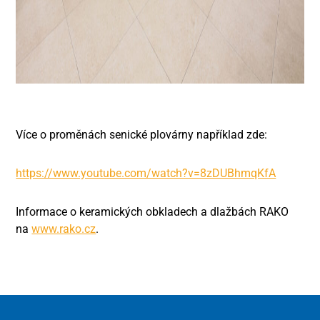
Více o proměnách senické plovárny například zde:
https://www.youtube.com/watch?v=8zDUBhmqKfA
Informace o keramických obkladech a dlažbách RAKO
na
www.rako.cz
.