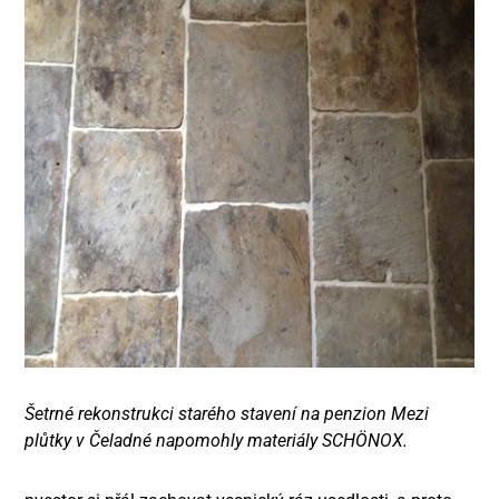
Šetrné rekonstrukci starého stavení na penzion Mezi
plůtky v Čeladné napomohly materiály SCHÖNOX.