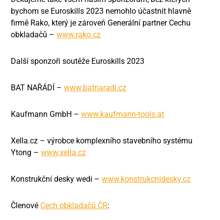
bychom se Euroskills 2023 nemohlo účastnit hlavně
firmě Rako, který je zároveň Generální partner Cechu
obkladačů –
www.rako.cz
Další sponzoři soutěže Euroskills 2023
BAT NAŘÁDÍ –
www.batnaradi.cz
Kaufmann GmbH –
www.kaufmann-tools.at
Xella.cz – výrobce komplexního stavebního systému
Ytong –
www.xella.cz
Konstrukční desky wedi –
www.konstrukcnidesky.cz
Členové
Cech obkladačů ČR
: