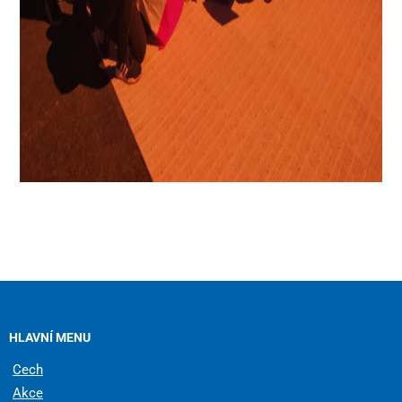
HLAVNÍ MENU
Cech
Akce