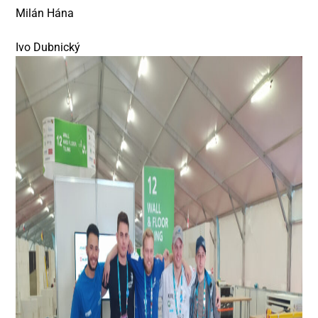
Milán Hána
Ivo Dubnický