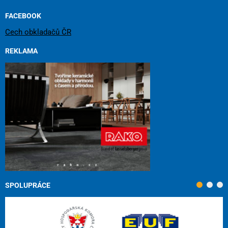
FACEBOOK
Cech obkladačů ČR
REKLAMA
SPOLUPRÁCE