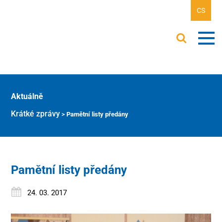
CS
Aktuálně
Krátké zprávy
>
Pamětní listy předány
Pamětní listy předány
24. 03. 2017