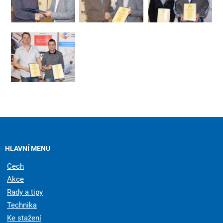
HLAVNÍ MENU
Cech
Akce
Rady a tipy
Technika
Ke stažení