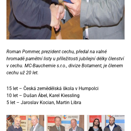
Roman Pommer, prezident cechu, předal na valné
hromadě pamětní listy u příležitosti jubilejní délky členství
v cechu. MC-Bauchemie s.r.o., divize Botament, je členem
cechu už 20 let.
15 let – Česká zemědělská škola v Humpolci
10 let – Dušan Ábel, Karel Kiessling
5 let – Jaroslav Kocian, Martin Libra