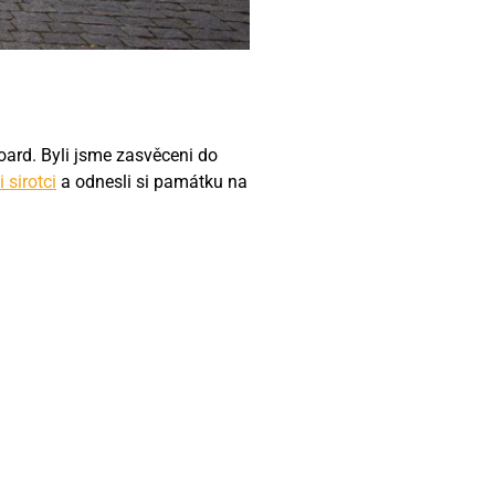
board. Byli jsme zasvěceni do
 sirotci
a odnesli si památku na