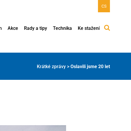
CS
h
Akce
Rady a tipy
Technika
Ke stažení
Krátké zprávy
>
Oslavili jsme 20 let