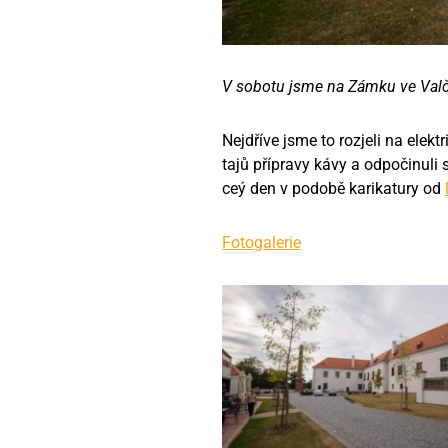
V sobotu jsme na Zámku ve Valči
Nejdříve jsme to rozjeli na elek
tajů přípravy kávy a odpočinuli
ceý den v podobě karikatury od
Fotogalerie