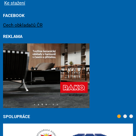
Ke stažení
FACEBOOK
Cech obkladačů ČR
REKLAMA
SPOLUPRÁCE