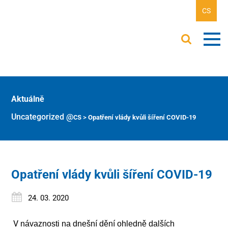
CS
Aktuálně
Uncategorized @cs
>
Opatření vlády kvůli šíření COVID-19
Opatření vlády kvůli šíření COVID-19
24. 03. 2020
V
návaznosti na dnešní dění ohledně dalších