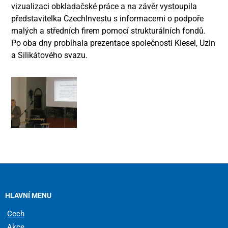
vizualizaci obkladačské práce a na závěr vystoupila
představitelka CzechInvestu s informacemi o podpoře
malých a středních firem pomocí strukturálních fondů.
Po oba dny probíhala prezentace společnosti Kiesel, Uzin
a Silikátového svazu.
HLAVNÍ MENU
Cech
Akce