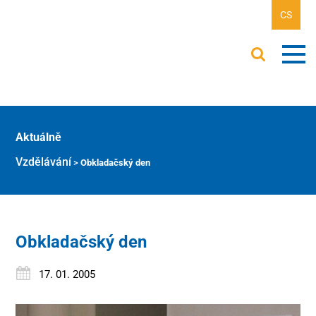
CS
Aktuálně
Vzdělávání
>
Obkladačský den
Obkladačský den
17. 01. 2005