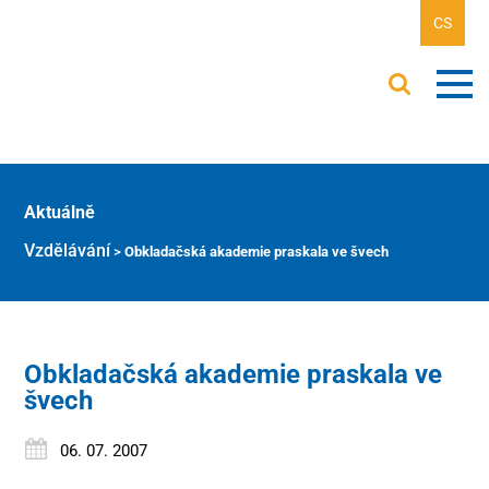
CS
Aktuálně
Vzdělávání
>
Obkladačská akademie praskala ve švech
Obkladačská akademie praskala ve
švech
06. 07. 2007