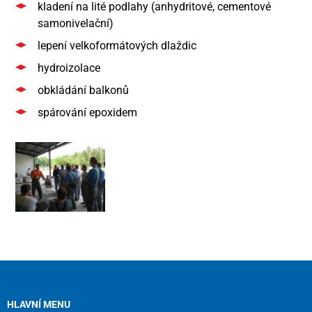
kladení na lité podlahy (anhydritové, cementové
samonivelační)
lepení velkoformátových dlaždic
hydroizolace
obkládání balkonů
spárování epoxidem
HLAVNÍ MENU