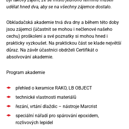
udělat hned dva, aby se na všechny zájemce dostalo.
Obkladačská akademie trvá dva dny a během této doby
jsou zájemci (účastnit se mohou i nečlenové našeho
cechu) proškoleni a své poznatky si mohou hned i
prakticky vyzkoušet. Na praktickou část se klade největší
důraz. Na závěr účastníci obdrželi Certifikát o
absolvování akademie.
Program akademie
přehled o keramice RAKO, LB OBJECT
technické vlastnosti materiálů
řezání, vrtání dlaždic – nástroje Marcrist
speciální nářadí pro spárování epoxidem,
rozlivových lepidel