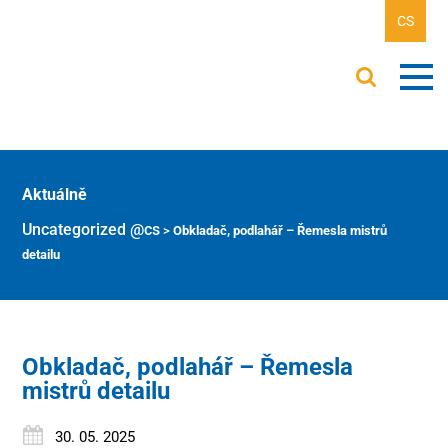
CS
Aktuálně
Uncategorized @cs
>
Obkladač, podlahář – Řemesla mistrů
detailu
Obkladač, podlahář – Řemesla
mistrů detailu
30. 05. 2025