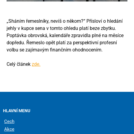
„Sháním řemeslníky, nevíš o někom?“ Přísloví o hledání
jehly v kupce sena v tomto ohledu platí beze zbytku.
Poptávka obrovská, kalendáře zpravidla plné na měsíce
dopředu. Řemeslo opět platí za perspektivní profesní
volbu se zajímavým finančním ohodnocením.
Celý článek
zde.
HLAVNÍ MENU
Cech
Akce