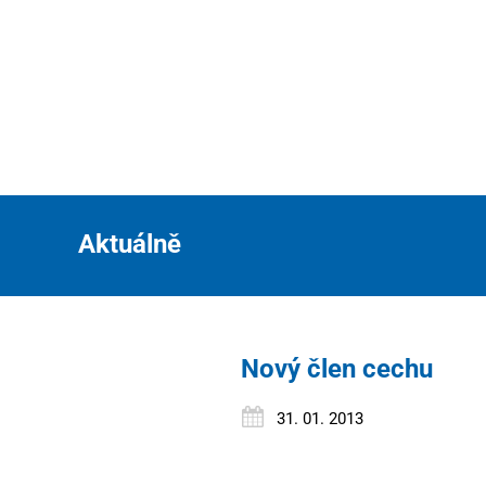
Aktuálně
Nový člen cechu
31. 01. 2013