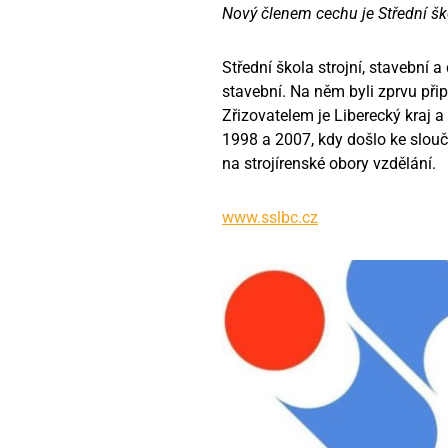
Nový členem cechu je Střední ško
Střední škola strojní, stavební a
stavební. Na něm byli zprvu při
Zřizovatelem je Liberecký kraj 
1998 a 2007, kdy došlo ke slouč
na strojírenské obory vzdělání.
www.sslbc.cz