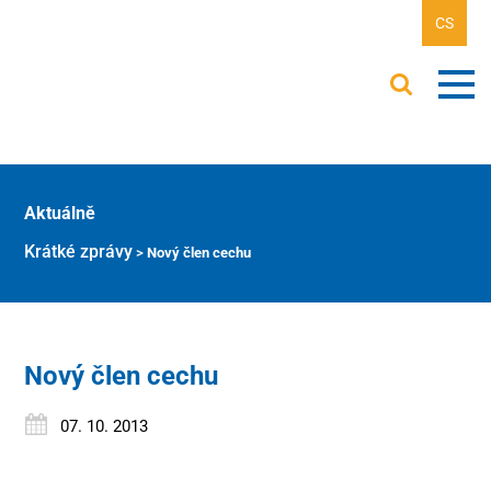
CS
Aktuálně
Krátké zprávy
>
Nový člen cechu
Nový člen cechu
07. 10. 2013