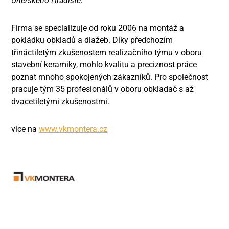
Uherského Hradiště.
Firma se specializuje od roku 2006 na montáž a
pokládku obkladů a dlažeb. Díky předchozím
třináctiletým zkušenostem realizačního týmu v oboru
stavební keramiky, mohlo kvalitu a preciznost práce
poznat mnoho spokojených zákazníků. Pro společnost
pracuje tým 35 profesionálů v oboru obkladač s až
dvacetiletými zkušenostmi.
více na
www.vkmontera.cz