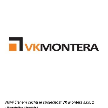
Nový členem cechu je společnost VK Montera s.r.o. z