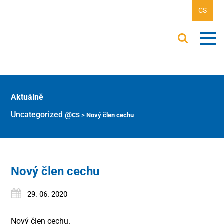
CS
Aktuálně
Uncategorized @cs
>
Nový člen cechu
Nový člen cechu
29. 06. 2020
Nový člen cechu.