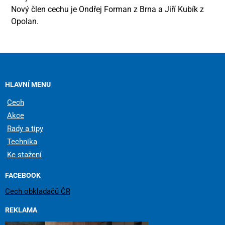
Nový člen cechu je Ondřej Forman z Brna a Jiří Kubík z
Opolan.
HLAVNÍ MENU
Cech
Akce
Rady a tipy
Technika
Ke stažení
FACEBOOK
Cech obkladačů ČR
REKLAMA